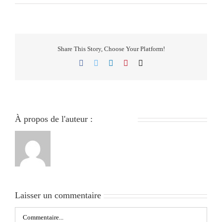
Share This Story, Choose Your Platform!
Facebook
Twitter
LinkedIn
Pinterest
Email
À propos de l'auteur :
279051840
Laisser un commentaire
Commentaire