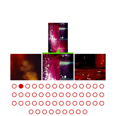
d’atmosphère qui nous transporte dans un
somptueux espace imaginaire.