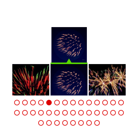
pour que nos cœurs s’émerveillent et
baignent dans la joie et le bonheur.