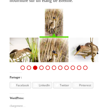
nourriture sur un étang de Brenne.
Partager :
Facebook
LinkedIn
Twitter
Pinterest
WordPress:
chargement…