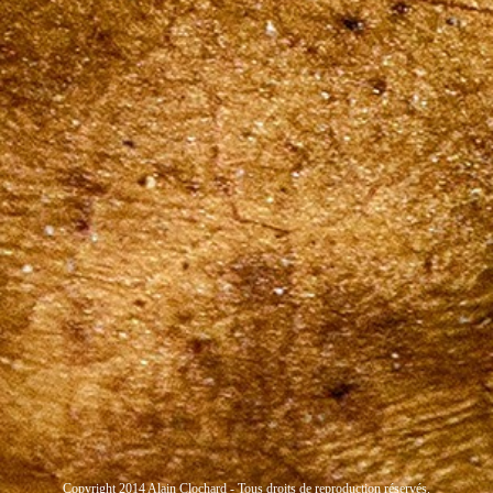
Copyright 2014 Alain Clochard - Tous droits de reproduction réservés.