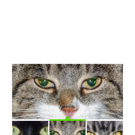
” Il suffit de croiser son regard avec celui d’un
chat pour mesurer la profondeur des énigmes
que chaque paillette de ses yeux pose aux
braves humains que nous sommes”.
Jacques Laurent