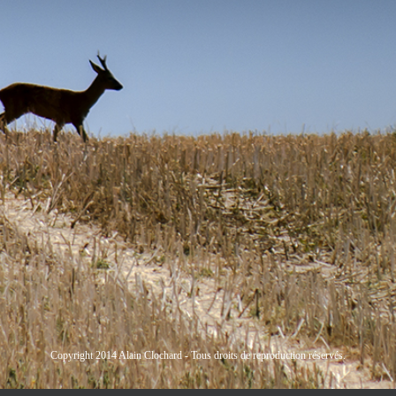
Copyright 2014 Alain Clochard - Tous droits de reproduction réservés.