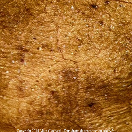
Copyright 2014 Alain Clochard - Tous droits de reproduction réservés.