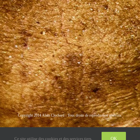
Copyright 2014 Alain Clochard - Tous droits de reproduction réservés.
Instagram
LinkedIn
Twitter
Ce site utilise des cookies et des services tiers.
OK