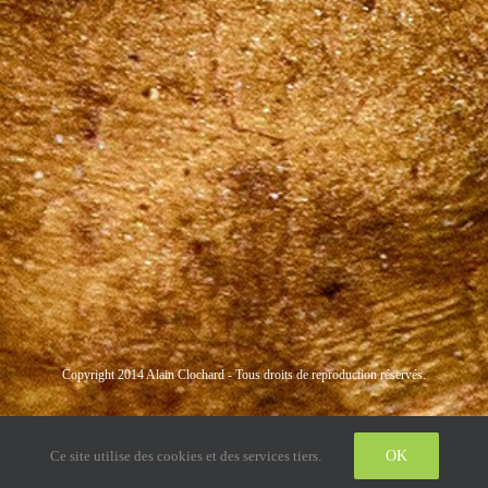
Copyright 2014 Alain Clochard - Tous droits de reproduction réservés.
Instagram
LinkedIn
Twitter
Ce site utilise des cookies et des services tiers.
OK