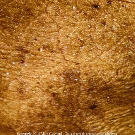
Copyright 2014 Alain Clochard - Tous droits de reproduction réservés.