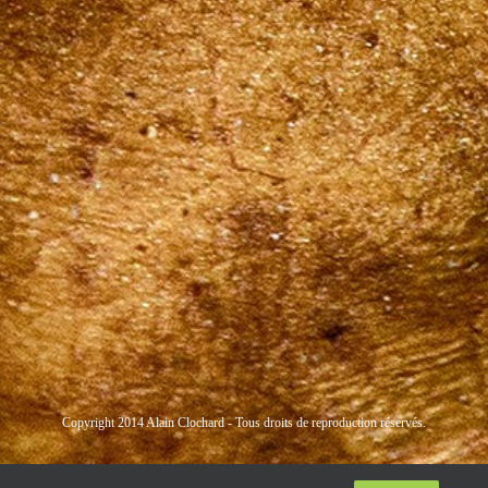
Copyright 2014 Alain Clochard - Tous droits de reproduction réservés.