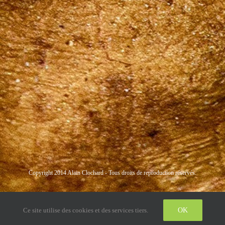
Copyright 2014 Alain Clochard - Tous droits de reproduction réservés.
Instagram
LinkedIn
Twitter
Ce site utilise des cookies et des services tiers.
OK