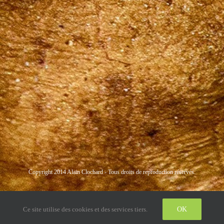
Copyright 2014 Alain Clochard - Tous droits de reproduction réservés.
Instagram
LinkedIn
Twitter
Ce site utilise des cookies et des services tiers.
OK