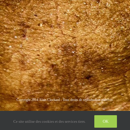
Copyright 2014 Alain Clochard - Tous droits de reproduction réservés.
Instagram
LinkedIn
Twitter
Ce site utilise des cookies et des services tiers.
OK