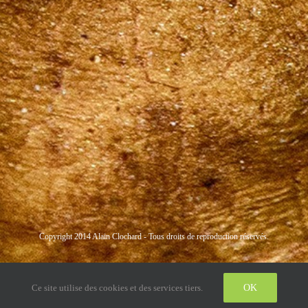
Copyright 2014 Alain Clochard - Tous droits de reproduction réservés.
Instagram
LinkedIn
Twitter
Ce site utilise des cookies et des services tiers.
OK