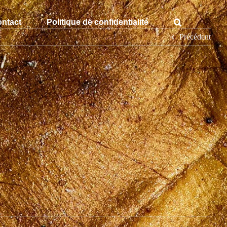
ntact
Politique de confidentialité
Précédent