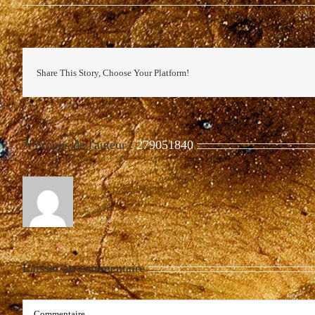
Share This Story, Choose Your Platform!
À propos de l'auteur :
279051840
Laisser un commentaire
Commentaire