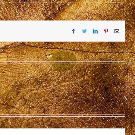
Facebook
Twitter
LinkedIn
Pinterest
Email