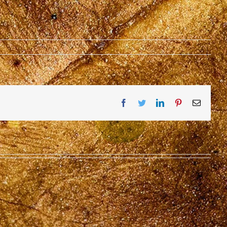
Facebook
Twitter
LinkedIn
Pinterest
Email