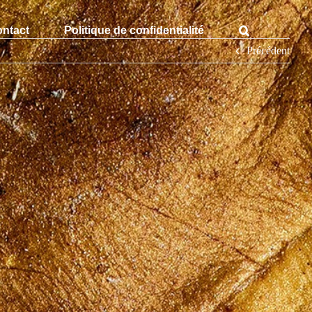
ntact
Politique de confidentialité
Précédent