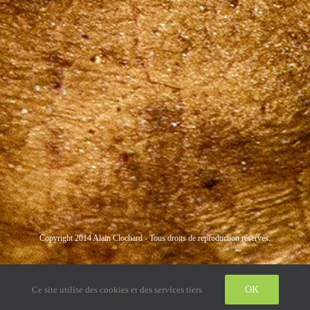
Copyright 2014 Alain Clochard - Tous droits de reproduction réservés.
Instagram
LinkedIn
Twitter
Ce site utilise des cookies et des services tiers.
OK