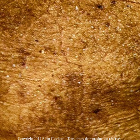
Copyright 2014 Alain Clochard - Tous droits de reproduction réservés.