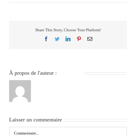
Share This Story, Choose Your Platform!
Facebook
Twitter
LinkedIn
Pinterest
Email
À propos de l'auteur :
279051840
Laisser un commentaire
Commentaire