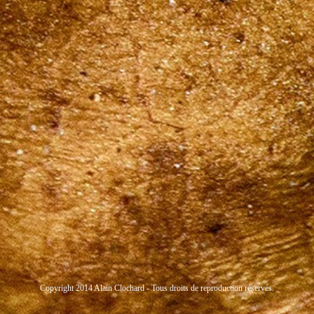
Copyright 2014 Alain Clochard - Tous droits de reproduction réservés.