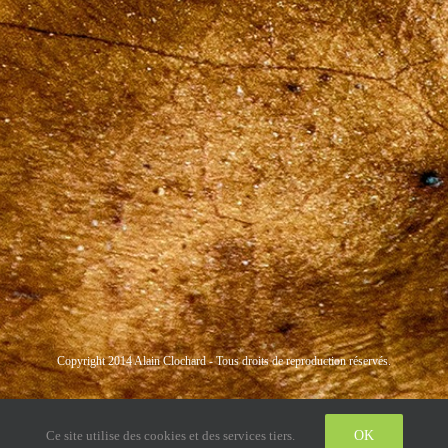
Copyright 2014 Alain Clochard - Tous droits de reproduction réservés.
Instagram
LinkedIn
Twitter
Ce site utilise des cookies et des services tiers.
OK