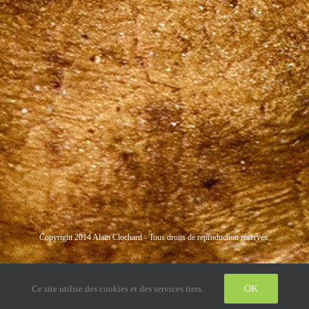
Copyright 2014 Alain Clochard - Tous droits de reproduction réservés.
Instagram
LinkedIn
Twitter
Ce site utilise des cookies et des services tiers.
OK