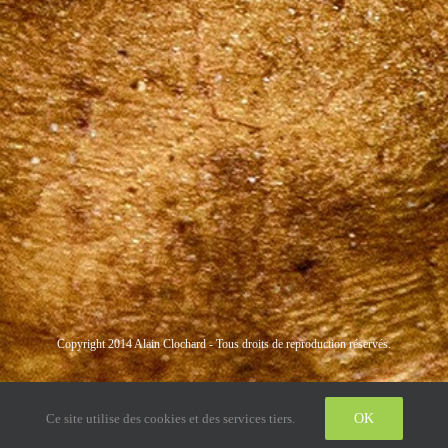
Copyright 2014 Alain Clochard - Tous droits de reproduction réservés.
Instagram
LinkedIn
Twitter
Ce site utilise des cookies et des services tiers.
OK