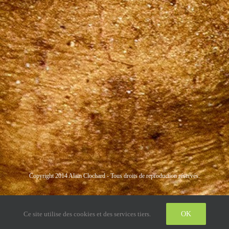
Copyright 2014 Alain Clochard - Tous droits de reproduction réservés.
Instagram
LinkedIn
Twitter
Ce site utilise des cookies et des services tiers.
OK