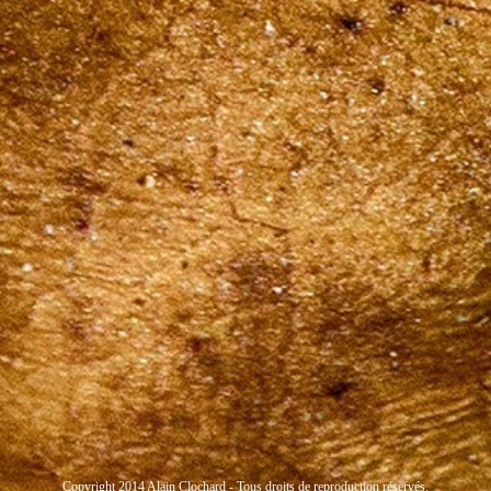
Copyright 2014 Alain Clochard - Tous droits de reproduction réservés.