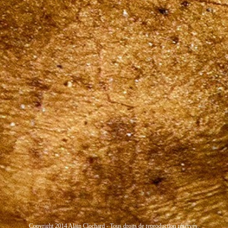
Copyright 2014 Alain Clochard - Tous droits de reproduction réservés.