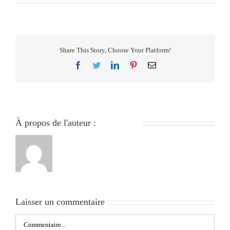
Share This Story, Choose Your Platform!
Facebook
Twitter
LinkedIn
Pinterest
Email
À propos de l'auteur :
279051840
Laisser un commentaire
Commentaire