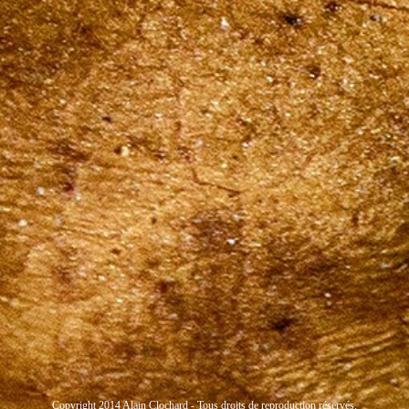
Copyright 2014 Alain Clochard - Tous droits de reproduction réservés.