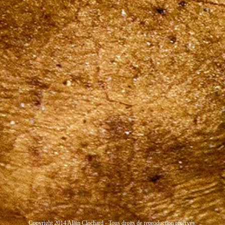
Copyright 2014 Alain Clochard - Tous droits de reproduction réservés.