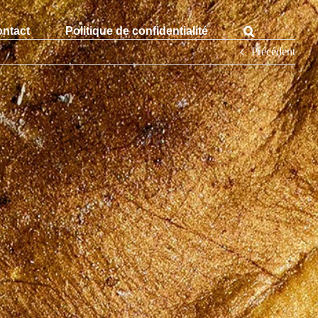
ntact
Politique de confidentialité
Précédent