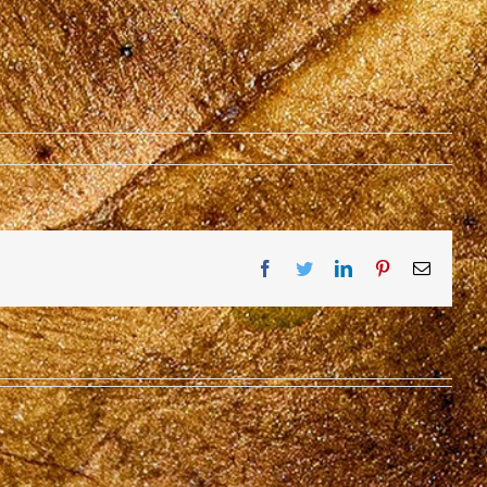
Facebook
Twitter
LinkedIn
Pinterest
Email