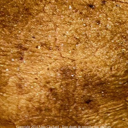
Copyright 2014 Alain Clochard - Tous droits de reproduction réservés.